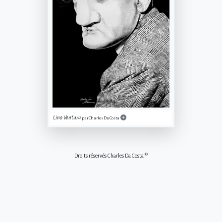
Lino Ventura
par Charles Da Costa
©
Droits réservés Charles Da Costa